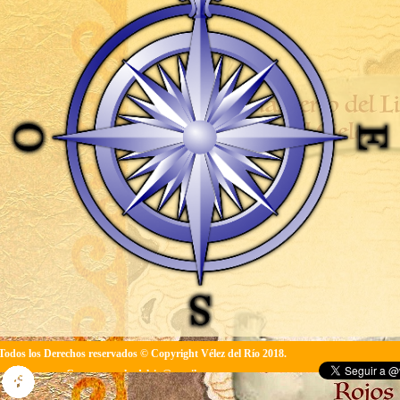
Todos los Derechos reservados © Copyright Vélez del Río 2018.
Contacto: velezdelrio@gmail.com